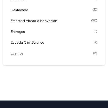
Destacado
(
32
)
Emprendimiento e innovación
(
187
)
Entregas
(
8
)
Escuela ClickBalance
(
4
)
Eventos
(
16
)