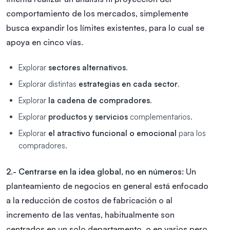
comportamiento de los mercados, simplemente
busca expandir los límites existentes, para lo cual se
apoya en cinco vías.
Explorar
sectores alternativos
.
Explorar distintas
estrategias en cada sector
.
Explorar
la cadena de compradores
.
Explorar
productos y servicios
complementarios.
Explorar
el atractivo funcional o emocional
para los
compradores.
2.- Centrarse en la idea global, no en números:
Un
planteamiento de negocios en general está enfocado
a la reducción de costos de fabricación o al
incremento de las ventas, habitualmente son
centrados en un solo departamento, o en varios pero