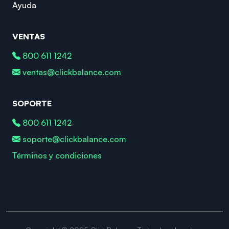
Ayuda
VENTAS
800 611 1242
ventas@clickbalance.com
SOPORTE
800 611 1242
soporte@clickbalance.com
Términos y condiciones