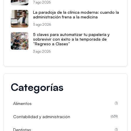
7 ago 2026
La paradoja de la clínica moderna: cuando la
administración frena a la medicina
5 ago 2026
5 claves para automatizar tu papelería y
sobrevivir con éxito a la temporada de
“Regreso a Clases”
3 ago 2026
Categorías
Alimentos
(
1
)
Contabilidad y administración
(
639
)
Dentistas
(
1
)