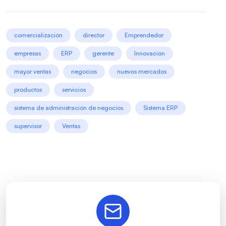
comercialización
director
Emprendedor
empresas
ERP
gerente
Innovación
mayor ventas
negocios
nuevos mercados
productos
servicios
sistema de administración de negocios
Sistema ERP
supervisor
Ventas