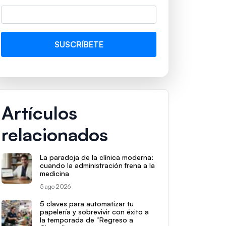
Artículos
relacionados
La paradoja de la clínica moderna:
cuando la administración frena a la
medicina
5 ago 2026
5 claves para automatizar tu
papelería y sobrevivir con éxito a
la temporada de “Regreso a