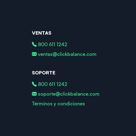
VENTAS
800 611 1242
ventas@clickbalance.com
SOPORTE
800 611 1242
soporte@clickbalance.com
Términos y condiciones