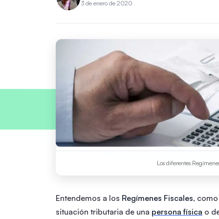
3 de enero de 2020
Los diferentes Regímenes
Entendemos a los
Regímenes Fiscales
, como 
situación tributaria de una
persona física
o d