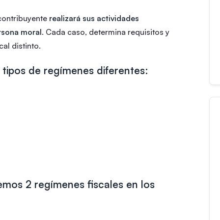
n contribuyente
realizará sus actividades
rsona moral
. Cada caso, determina requisitos y
al distinto.
5 tipos de regímenes diferentes:
emos 2 regímenes fiscales en los