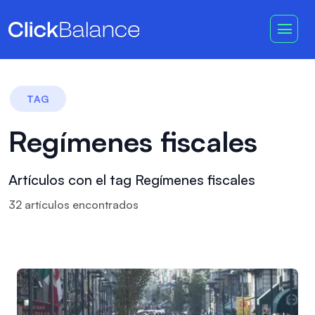
TAG
Regímenes fiscales
Artículos con el tag Regímenes fiscales
32
artículo
s
encontrado
s