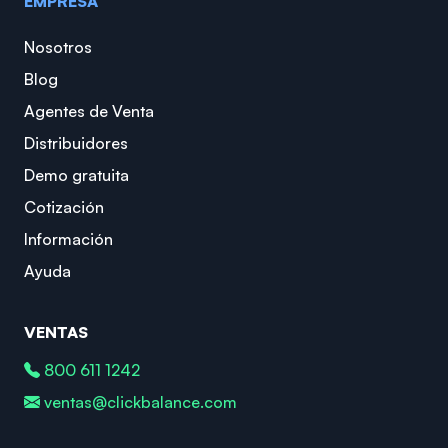
EMPRESA
Nosotros
Blog
Agentes de Venta
Distribuidores
Demo gratuita
Cotización
Información
Ayuda
VENTAS
800 611 1242
ventas@clickbalance.com