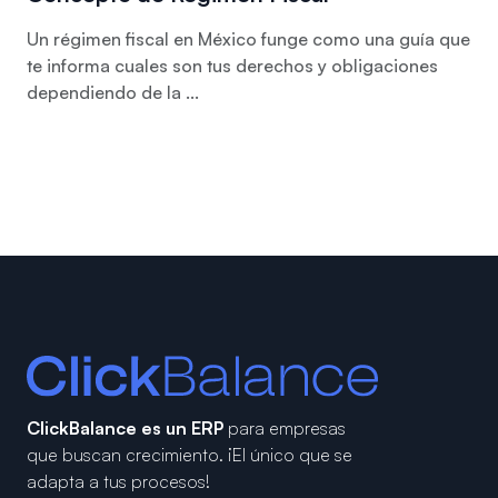
Un régimen fiscal en México funge como una guía que
te informa cuales son tus derechos y obligaciones
dependiendo de la ...
ClickBalance es un ERP
para empresas
que buscan crecimiento.
¡El único que se
adapta a tus procesos!