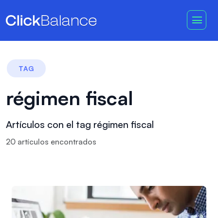
TAG
régimen fiscal
Artículos con el tag régimen fiscal
20
artículo
s
encontrado
s