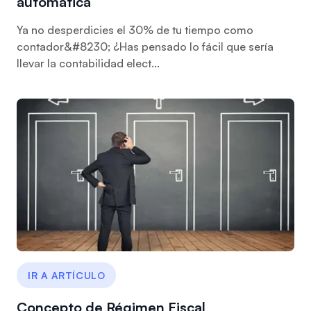
automática
Ya no desperdicies el 30% de tu tiempo como
contador&#8230; ¿Has pensado lo fácil que sería
llevar la contabilidad elect...
IR A ARTÍCULO
Concepto de Régimen Fiscal