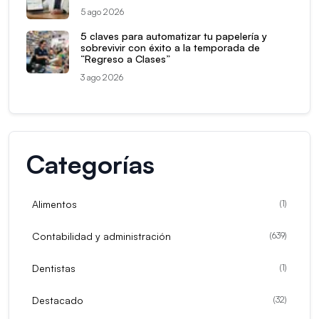
5 ago 2026
5 claves para automatizar tu papelería y
sobrevivir con éxito a la temporada de
“Regreso a Clases”
3 ago 2026
Categorías
Alimentos
(
1
)
Contabilidad y administración
(
639
)
Dentistas
(
1
)
Destacado
(
32
)