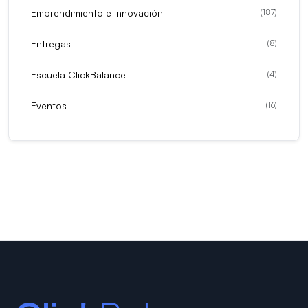
Emprendimiento e innovación
(
187
)
Entregas
(
8
)
Escuela ClickBalance
(
4
)
Eventos
(
16
)