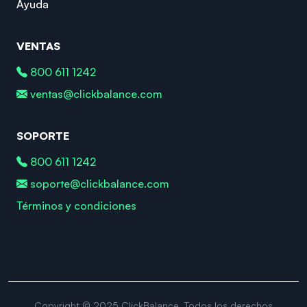
Ayuda
VENTAS
800 611 1242
ventas@clickbalance.com
SOPORTE
800 611 1242
soporte@clickbalance.com
Términos y condiciones
Copyright © 2025 ClickBalance. Todos los derechos