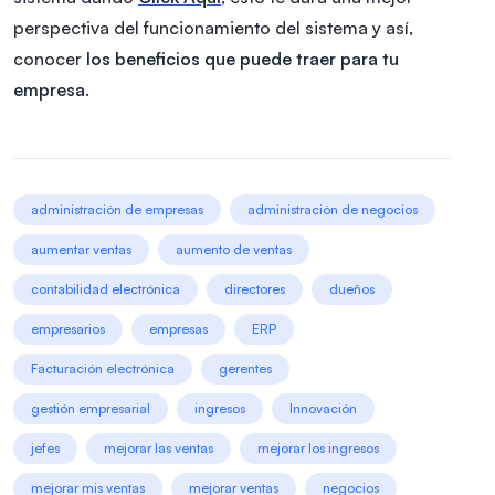
perspectiva del funcionamiento del sistema y así,
conocer
los beneficios que puede traer para tu
empresa
.
administración de empresas
administración de negocios
aumentar ventas
aumento de ventas
contabilidad electrónica
directores
dueños
empresarios
empresas
ERP
Facturación electrónica
gerentes
gestión empresarial
ingresos
Innovación
jefes
mejorar las ventas
mejorar los ingresos
mejorar mis ventas
mejorar ventas
negocios