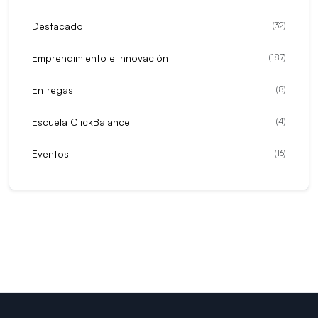
Destacado
(
32
)
Emprendimiento e innovación
(
187
)
Entregas
(
8
)
Escuela ClickBalance
(
4
)
Eventos
(
16
)