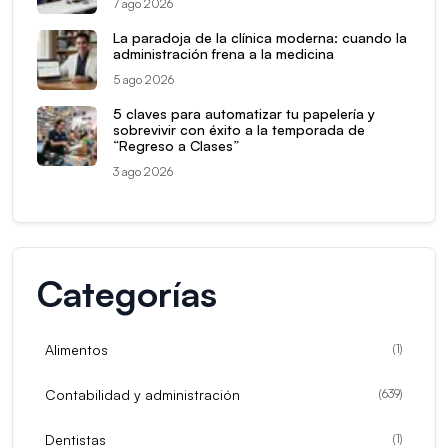
7 ago 2026
La paradoja de la clínica moderna: cuando la
administración frena a la medicina
5 ago 2026
5 claves para automatizar tu papelería y
sobrevivir con éxito a la temporada de
“Regreso a Clases”
3 ago 2026
Categorías
Alimentos
(
1
)
Contabilidad y administración
(
639
)
Dentistas
(
1
)