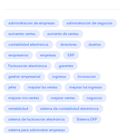
administración de empresas
administración de negocios
aumentar ventas
aumento de ventas
contabilidad electrónica
directores
dueños
empresarios
empresas
ERP
Facturación electrónica
gerentes
gestión empresarial
ingresos
Innovación
jefes
mejorar las ventas
mejorar los ingresos
mejorar mis ventas
mejorar ventas
negocios
rentabilidad
sistema de contabilidad electrónica
sistema de facturación electrónica
Sistema ERP
sistema para administrar empresas