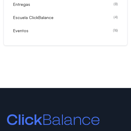
Entregas
(
8
)
Escuela ClickBalance
(
4
)
Eventos
(
16
)