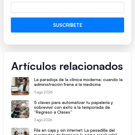
Artículos relacionados
La paradoja de la clínica moderna: cuando la
administración frena a la medicina
5 ago 2026
5 claves para automatizar tu papelería y
sobrevivir con éxito a la temporada de
“Regreso a Clases”
3 ago 2026
Fila en caja y sin internet: La pesadilla del
mostrador de farmacia (y cómo resolverla)