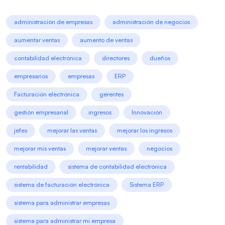
administración de empresas
administración de negocios
aumentar ventas
aumento de ventas
contabilidad electrónica
directores
dueños
empresarios
empresas
ERP
Facturación electrónica
gerentes
gestión empresarial
ingresos
Innovación
jefes
mejorar las ventas
mejorar los ingresos
mejorar mis ventas
mejorar ventas
negocios
rentabilidad
sistema de contabilidad electrónica
sistema de facturación electrónica
Sistema ERP
sistema para administrar empresas
sistema para administrar mi empresa