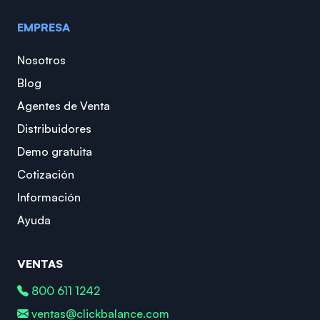
EMPRESA
Nosotros
Blog
Agentes de Venta
Distribuidores
Demo gratuita
Cotización
Información
Ayuda
VENTAS
800 611 1242
ventas@clickbalance.com