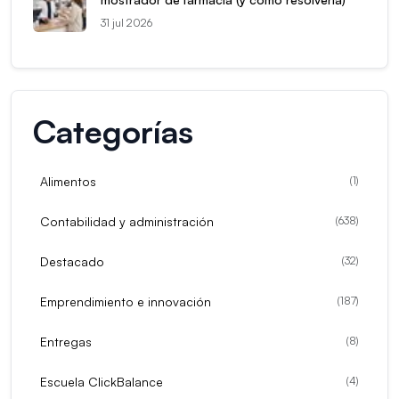
31 jul 2026
Categorías
Alimentos
(
1
)
Contabilidad y administración
(
638
)
Destacado
(
32
)
Emprendimiento e innovación
(
187
)
Entregas
(
8
)
Escuela ClickBalance
(
4
)