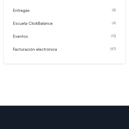
Entregas
(
8
)
Escuela ClickBalance
(
4
)
Eventos
(
15
)
Facturación electrónica
(
87
)