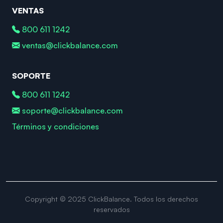
VENTAS
800 611 1242
ventas@clickbalance.com
SOPORTE
800 611 1242
soporte@clickbalance.com
Términos y condiciones
Copyright © 2025 ClickBalance. Todos los derechos
reservados