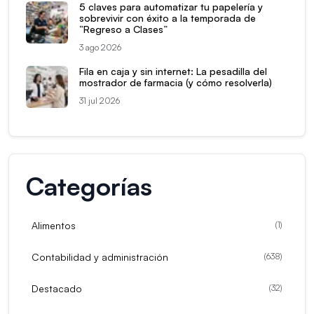
5 claves para automatizar tu papelería y
sobrevivir con éxito a la temporada de
“Regreso a Clases”
3 ago 2026
Fila en caja y sin internet: La pesadilla del
mostrador de farmacia (y cómo resolverla)
31 jul 2026
Categorías
Alimentos
(
1
)
Contabilidad y administración
(
638
)
Destacado
(
32
)