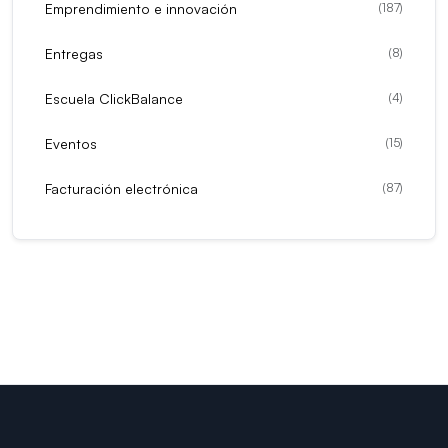
Emprendimiento e innovación
(
187
)
Entregas
(
8
)
Escuela ClickBalance
(
4
)
Eventos
(
15
)
Facturación electrónica
(
87
)