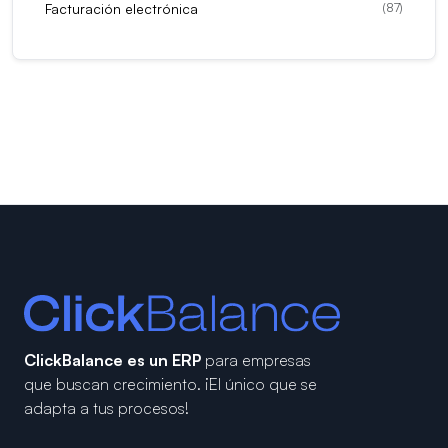
Facturación electrónica
(
87
)
ClickBalance es un ERP
para empresas
que buscan crecimiento.
¡El único que se
adapta a tus procesos!