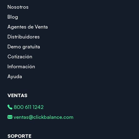
Nosotros
Blog
Agentes de Venta
Distribuidores
Demo gratuita
Cotización
Información
Ayuda
VENTAS
800 611 1242
ventas@clickbalance.com
SOPORTE