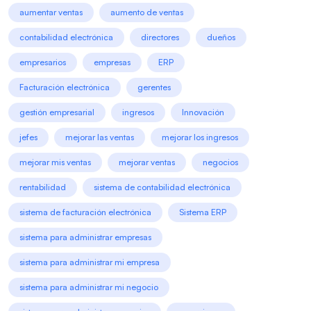
aumentar ventas
aumento de ventas
contabilidad electrónica
directores
dueños
empresarios
empresas
ERP
Facturación electrónica
gerentes
gestión empresarial
ingresos
Innovación
jefes
mejorar las ventas
mejorar los ingresos
mejorar mis ventas
mejorar ventas
negocios
rentabilidad
sistema de contabilidad electrónica
sistema de facturación electrónica
Sistema ERP
sistema para administrar empresas
sistema para administrar mi empresa
sistema para administrar mi negocio