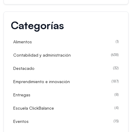
Categorías
Alimentos
(
1
)
Contabilidad y administración
(
638
)
Destacado
(
32
)
Emprendimiento e innovación
(
187
)
Entregas
(
8
)
Escuela ClickBalance
(
4
)
Eventos
(
15
)