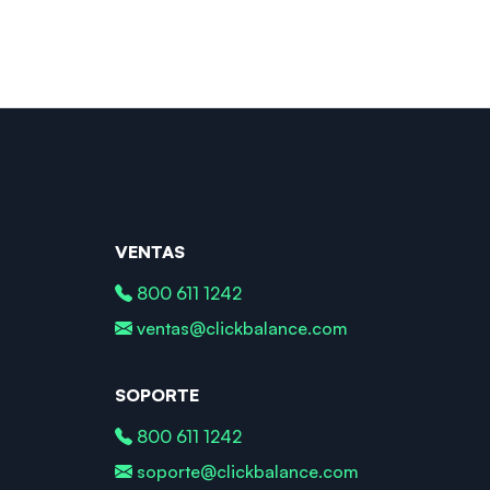
VENTAS
800 611 1242
ventas@clickbalance.com
SOPORTE
800 611 1242
soporte@clickbalance.com