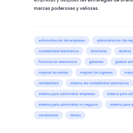
marcas poderosas y valiosas.
administración de empresas
administración de ne
contabilidad electrónica
directores
dueños
Facturación electrónica
gerentes
gestión em
mejorar las ventas
mejorar los ingresos
mejor
rentabilidad
sistema de contabilidad electrónica
sistema para administrar empresas
sistema para ad
sistema para administrar mi negocio
sistema para 
vendedores
Ventas