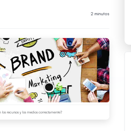
2 minutos
 los recursos y los medios correctamente?