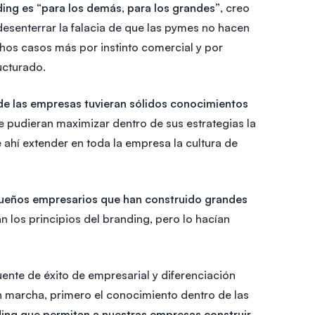
ding es “para los demás, para los grandes”
, creo
esenterrar la falacia de que las pymes no hacen
chos casos más por instinto comercial y por
cturado.
de las empresas tuvieran sólidos conocimientos
ue pudieran maximizar dentro de sus estrategias la
e ahí extender en toda la empresa la cultura de
ueños empresarios que han construido grandes
 los principios del branding, pero lo hacían
ente de éxito de empresarial y diferenciación
en marcha, primero el conocimiento dentro de las
ding que permitan a nuestras empresas construir