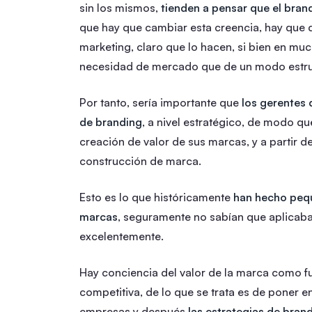
sin los mismos,
tienden a pensar que el bran
que hay que cambiar esta creencia, hay que d
marketing, claro que lo hacen, si bien en mu
necesidad de mercado que de un modo estru
Por tanto, sería importante que
los gerentes 
de branding
, a nivel estratégico, de modo q
creación de valor de sus marcas, y a partir d
construcción de marca.
Esto es lo que históricamente
han hecho peq
marcas
, seguramente no sabían que aplicaban
excelentemente.
Hay conciencia del valor de la marca como fu
competitiva, de lo que se trata es de poner 
empresas y después
las estrategias de bran