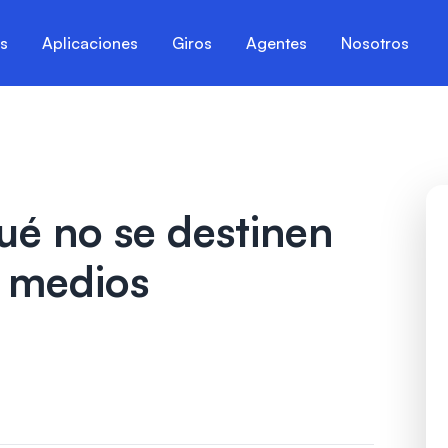
es
Aplicaciones
Giros
Agentes
Nosotros
ué no se destinen
s medios