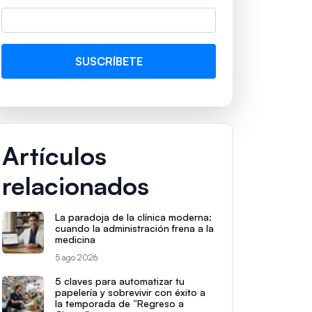
Artículos
relacionados
La paradoja de la clínica moderna:
cuando la administración frena a la
medicina
5 ago 2026
5 claves para automatizar tu
papelería y sobrevivir con éxito a
la temporada de “Regreso a