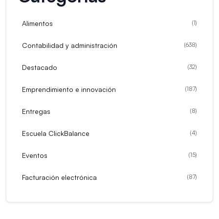
Alimentos
(
1
)
Contabilidad y administración
(
638
)
Destacado
(
32
)
Emprendimiento e innovación
(
187
)
Entregas
(
8
)
Escuela ClickBalance
(
4
)
Eventos
(
15
)
Facturación electrónica
(
87
)