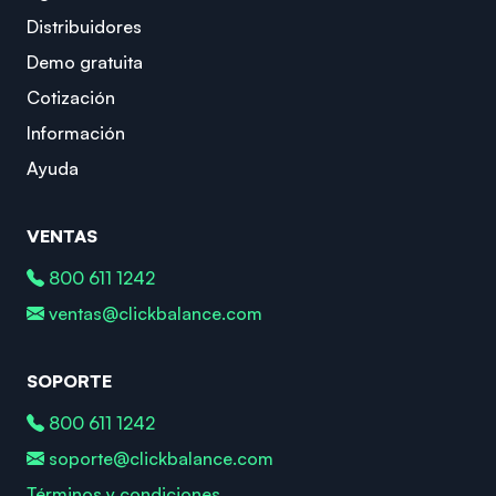
Distribuidores
Demo gratuita
Cotización
Información
Ayuda
VENTAS
800 611 1242
ventas@clickbalance.com
SOPORTE
800 611 1242
soporte@clickbalance.com
Términos y condiciones