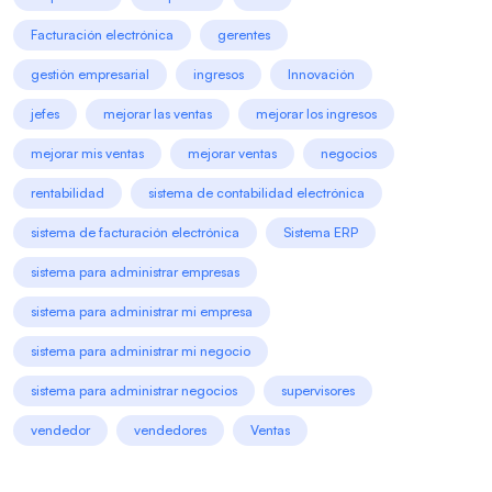
Facturación electrónica
gerentes
gestión empresarial
ingresos
Innovación
jefes
mejorar las ventas
mejorar los ingresos
mejorar mis ventas
mejorar ventas
negocios
rentabilidad
sistema de contabilidad electrónica
sistema de facturación electrónica
Sistema ERP
sistema para administrar empresas
sistema para administrar mi empresa
sistema para administrar mi negocio
sistema para administrar negocios
supervisores
vendedor
vendedores
Ventas