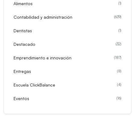
Alimentos
(
1
)
Contabilidad y administración
(
639
)
Dentistas
(
1
)
Destacado
(
32
)
Emprendimiento e innovación
(
187
)
Entregas
(
8
)
Escuela ClickBalance
(
4
)
Eventos
(
16
)