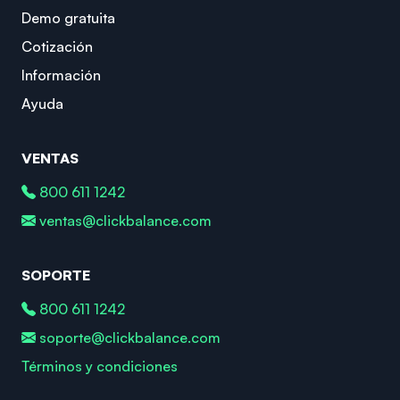
Demo gratuita
Cotización
Información
Ayuda
VENTAS
800 611 1242
ventas@clickbalance.com
SOPORTE
800 611 1242
soporte@clickbalance.com
Términos y condiciones