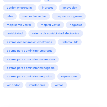
gestión empresarial
ingresos
Innovación
jefes
mejorar las ventas
mejorar los ingresos
mejorar mis ventas
mejorar ventas
negocios
rentabilidad
sistema de contabilidad electrónica
sistema de facturación electrónica
Sistema ERP
sistema para administrar empresas
sistema para administrar mi empresa
sistema para administrar mi negocio
sistema para administrar negocios
supervisores
vendedor
vendedores
Ventas