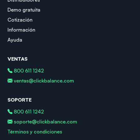
Demo gratuita
Cotización
Información
Ayuda
VENTAS
800 611 1242
ventas@clickbalance.com
SOPORTE
800 611 1242
soporte@clickbalance.com
Términos y condiciones