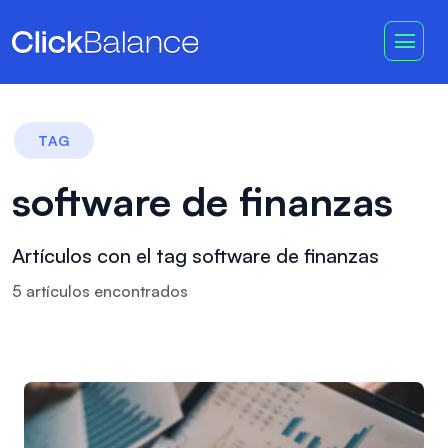
TAG
software de finanzas
Artículos con el tag software de finanzas
5
artículo
s
encontrado
s