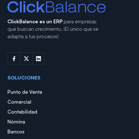
ClickBalance es un ERP
para empresas
que buscan crecimiento.
¡El único que se
adapta a tus procesos!
SOLUCIONES
Punto de Venta
Comercial
Contabilidad
Nómina
Bancos