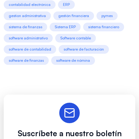
contabilidad electrónica
ERP
gestion administrativa
gestión financiera
pymes
sistema de finanzas
Sistema ERP
sistema financiero
software administrativo
Software contable
software de contabilidad
software de facturación
software de finanzas
software de nómina
Suscríbete a nuestro boletín