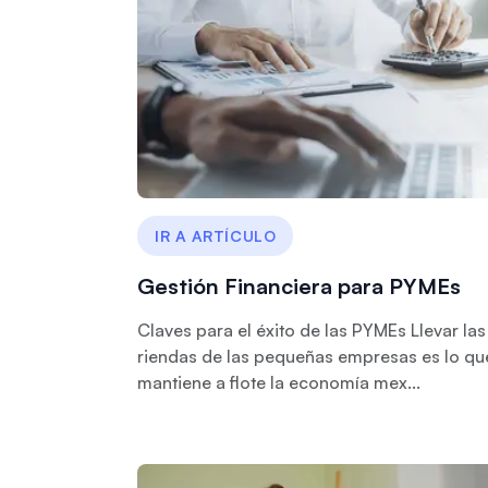
IR A ARTÍCULO
Gestión Financiera para PYMEs
Claves para el éxito de las PYMEs Llevar las
riendas de las pequeñas empresas es lo qu
mantiene a flote la economía mex...