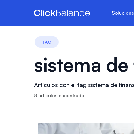
Solucion
TAG
sistema de 
Artículos con el tag sistema de finan
8
artículo
s
encontrado
s