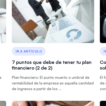
IR A ARTÍCULO
I
7 puntos que debe de tener tu plan
Co
financiero (2 de 2)
so
e
Plan financiero: El punto muerto o umbral de
El 
rentabilidad de la empresa es aquella cantidad
de 
de ingresos a partir de los ...
con