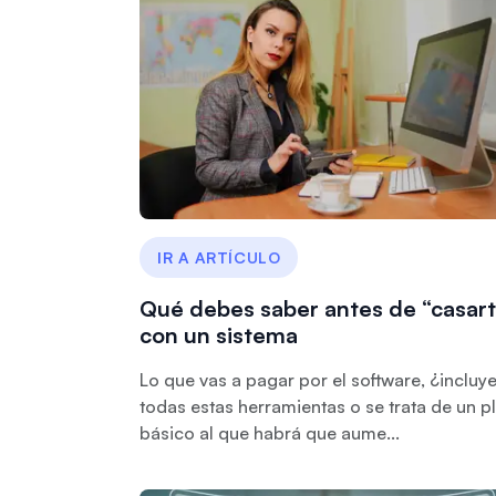
IR A ARTÍCULO
Qué debes saber antes de “casart
con un sistema
Lo que vas a pagar por el software, ¿incluy
todas estas herramientas o se trata de un p
básico al que habrá que aume...