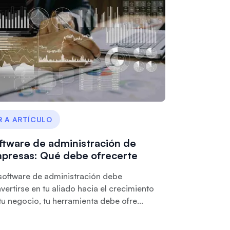
R A ARTÍCULO
ftware de administración de
presas: Qué debe ofrecerte
software de administración debe
vertirse en tu aliado hacia el crecimiento
tu negocio, tu herramienta debe ofre...