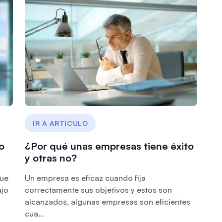
IR A ARTÍCULO
o
¿Por qué unas empresas tiene éxito
y otras no?
que
Un empresa es eficaz cuando fija
ujo
correctamente sus objetivos y estos son
alcanzados, algunas empresas son eficientes
cua...