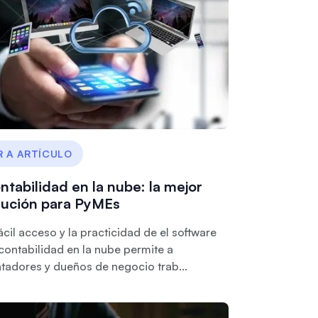
R A ARTÍCULO
ntabilidad en la nube: la mejor
lución para PyMEs
fácil acceso y la practicidad de el software
contabilidad en la nube permite a
tadores y dueños de negocio trab...