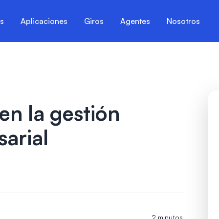
es
Aplicaciones
Giros
Agentes
Nosotros
en la gestión
sarial
2 minutos