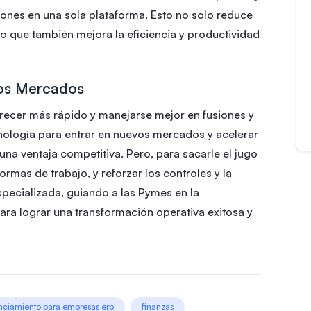
ones en una sola plataforma. Esto no solo reduce
o que también mejora la eficiencia y productividad
vos Mercados
crecer más rápido y manejarse mejor en fusiones y
nología para entrar en nuevos mercados y acelerar
una ventaja competitiva. Pero, para sacarle el jugo
 formas de trabajo, y reforzar los controles y la
specializada, guiando a las Pymes en la
ra lograr una transformación operativa exitosa y
nciamiento para empresas erp
finanzas