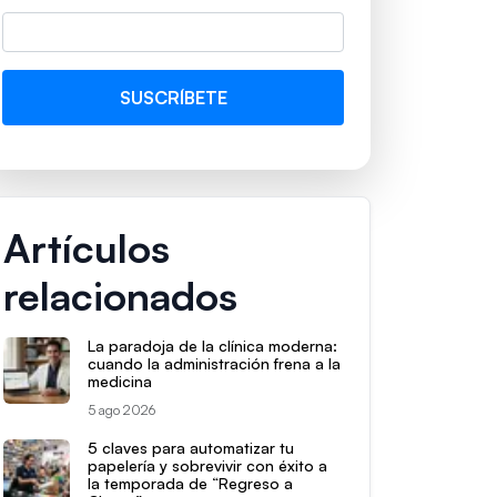
Artículos
relacionados
La paradoja de la clínica moderna:
cuando la administración frena a la
medicina
5 ago 2026
5 claves para automatizar tu
papelería y sobrevivir con éxito a
la temporada de “Regreso a