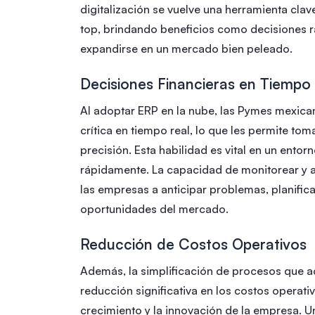
digitalización se vuelve una herramienta cla
top, brindando beneficios como decisiones r
expandirse en un mercado bien peleado.
Decisiones Financieras en Tiempo
Al adoptar ERP en la nube, las Pymes mexica
crítica en tiempo real, lo que les permite t
precisión. Esta habilidad es vital en un ent
rápidamente. La capacidad de monitorear y an
las empresas a anticipar problemas, planific
oportunidades del mercado.
Reducción de Costos Operativos
Además, la simplificación de procesos que 
reducción significativa en los costos operati
crecimiento y la innovación de la empresa. U