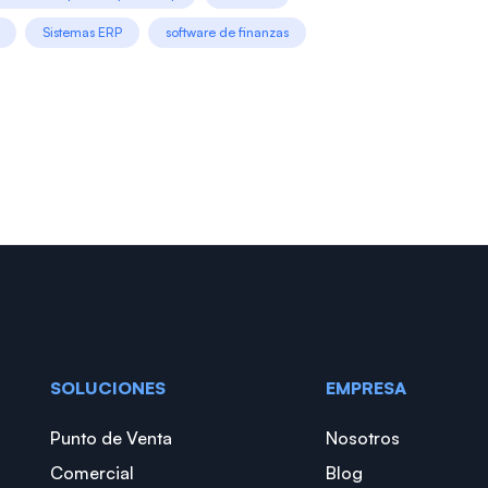
Sistemas ERP
software de finanzas
SOLUCIONES
EMPRESA
Punto de Venta
Nosotros
Comercial
Blog