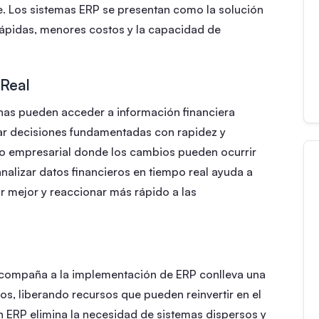
ve. Los sistemas ERP se presentan como la solución
ápidas, menores costos y la capacidad de
 Real
nas pueden acceder a información financiera
omar decisiones fundamentadas con rapidez y
orno empresarial donde los cambios pueden ocurrir
alizar datos financieros en tiempo real ayuda a
ar mejor y reaccionar más rápido a las
acompaña a la implementación de ERP conlleva una
vos, liberando recursos que pueden reinvertir en el
n ERP elimina la necesidad de sistemas dispersos y