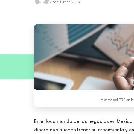
29 de julio de 2024
Impacto del ERP en la 
En el loco mundo de los negocios en México,
dinero que pueden frenar su crecimiento y est