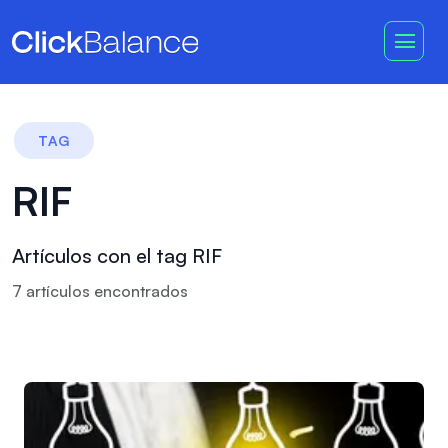
TAG
RIF
Artículos con el tag RIF
7
artículo
s
encontrado
s