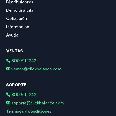
Distribuidores
Demo gratuita
Cotización
Información
Ayuda
VENTAS
800 611 1242
ventas@clickbalance.com
SOPORTE
800 611 1242
soporte@clickbalance.com
Términos y condiciones