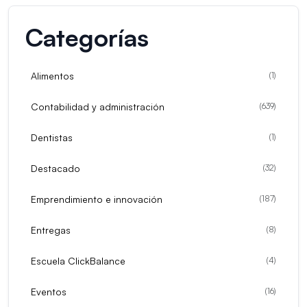
Categorías
Alimentos
(
1
)
Contabilidad y administración
(
639
)
Dentistas
(
1
)
Destacado
(
32
)
Emprendimiento e innovación
(
187
)
Entregas
(
8
)
Escuela ClickBalance
(
4
)
Eventos
(
16
)