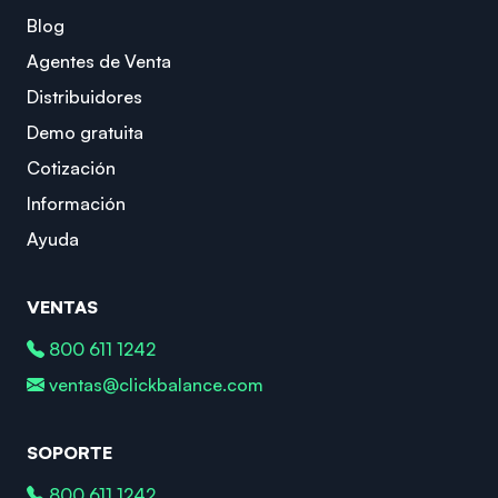
Blog
Agentes de Venta
Distribuidores
Demo gratuita
Cotización
Información
Ayuda
VENTAS
800 611 1242
ventas@clickbalance.com
SOPORTE
800 611 1242