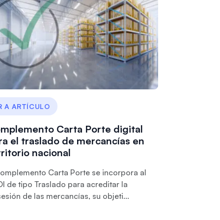
R A ARTÍCULO
mplemento Carta Porte digital
ra el traslado de mercancías en
rritorio nacional
complemento Carta Porte se incorpora al
I de tipo Traslado para acreditar la
esión de las mercancías, su objeti...