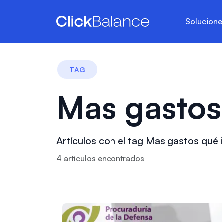
Solucion
TAG
Mas gastos
Artículos con el tag Mas gastos qué 
4
artículo
s
encontrado
s