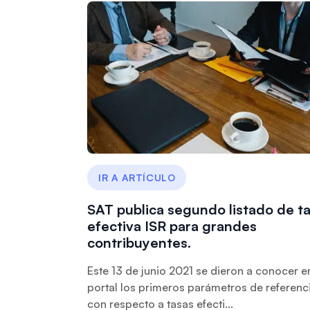
IR A ARTÍCULO
SAT publica segundo listado de t
efectiva ISR para grandes
contribuyentes.
Este 13 de junio 2021 se dieron a conocer e
portal los primeros parámetros de referenc
con respecto a tasas efecti...