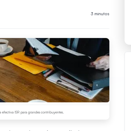
3 minutos
a efectiva ISR para grandes contribuyentes.