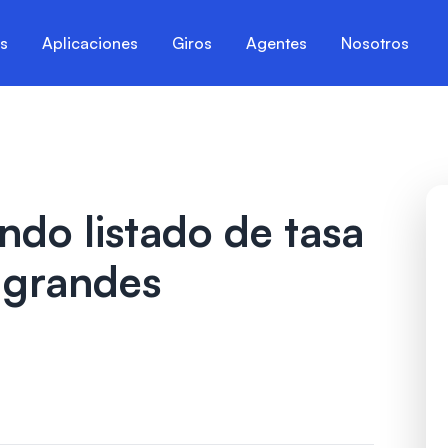
es
Aplicaciones
Giros
Agentes
Nosotros
ndo listado de tasa
a grandes