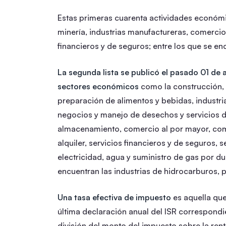
Estas primeras cuarenta actividades económ
minería, industrias manufactureras, comercio
financieros y de seguros; entre los que se en
La segunda lista se publicó el pasado 01 de 
sectores económicos
como la construcción, 
preparación de alimentos y bebidas, industri
negocios y manejo de desechos y servicios de
almacenamiento, comercio al por mayor, come
alquiler, servicios financieros y de seguros, s
electricidad, agua y suministro de gas por du
encuentran las industrias de hidrocarburos, p
Una tasa efectiva de impuesto
es aquella que
última declaración anual del ISR correspondien
división del monto del impuesto sobre la rent