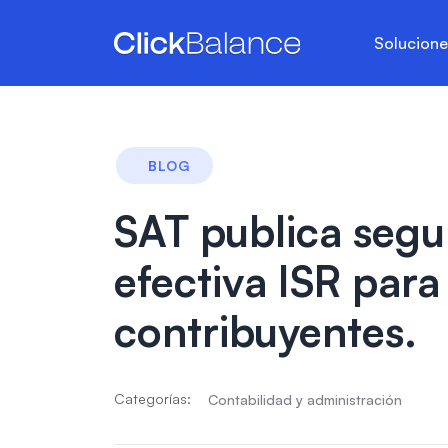
Solucion
BLOG
SAT publica segu
efectiva ISR par
contribuyentes.
Categorías:
Contabilidad y administración