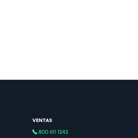
VENTAS
800 611 1242