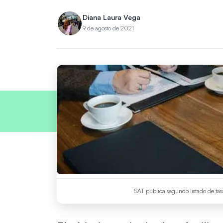
Diana Laura Vega
9 de agosto de 2021
SAT publica segundo listado de tas