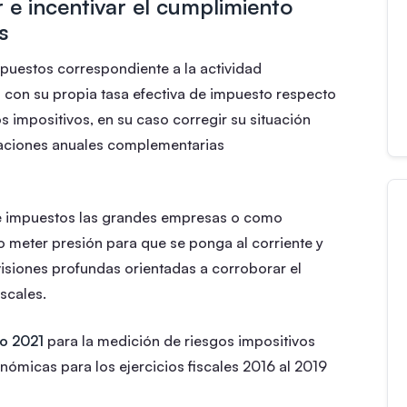
ar e incentivar el cumplimiento
s
impuestos correspondiente a la actividad
con su propia tasa efectiva de impuesto respecto
os impositivos, en su caso corregir su situación
araciones anuales complementarias
 de impuestos las grandes empresas o como
o meter presión para que se ponga al corriente y
evisiones profundas orientadas a corroborar el
scales.
io 2021
para la medición de riesgos impositivos
ómicas para los ejercicios fiscales 2016 al 2019