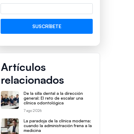
Artículos
relacionados
De la silla dental a la dirección
general: El reto de escalar una
clínica odontológica
7 ago 2026
La paradoja de la clínica moderna:
cuando la administración frena a la
medicina