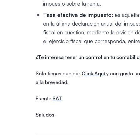
impuesto sobre la renta.
Tasa efectiva de impuesto:
es aquella
en la última declaración anual del impues
fiscal en cuestión, mediante la división
el ejercicio fiscal que corresponda, entr
¿Te interesa tener un control en tu contabili
Solo tienes que dar
Click Aquí
y con gusto un
a la brevedad.
Fuente
SAT
Saludos.