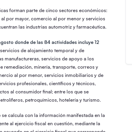
icas forman parte de cinco sectores económicos:
 al por mayor, comercio al por menor y servicios
cuentran las industrias automotriz y farmacéutica.
agosto donde de las 84 actividades incluye 12
servicios de alojamiento temporal y de
as manufactureras, servicios de apoyo a los
 remediación, minería, transporte, correos y
rcio al por menor, servicios inmobiliarios y de
ervicios profesionales, científicos y técnicos,
ctos al consumidor final; entre los que se
etrolíferos, petroquímicos, hotelería y turismo.
 se calcula con la información manifestada en la
te al ejercicio fiscal en cuestión, mediante la
a causado en el ejercicio fiscal que corresponda,