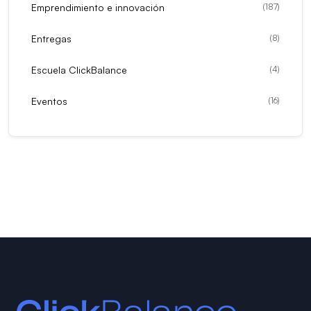
Emprendimiento e innovación
(
187
)
Entregas
(
8
)
Escuela ClickBalance
(
4
)
Eventos
(
16
)