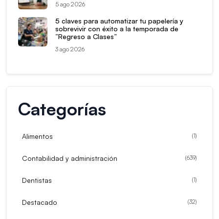
5 ago 2026
5 claves para automatizar tu papelería y
sobrevivir con éxito a la temporada de
“Regreso a Clases”
3 ago 2026
Categorías
Alimentos
(
1
)
Contabilidad y administración
(
639
)
Dentistas
(
1
)
Destacado
(
32
)