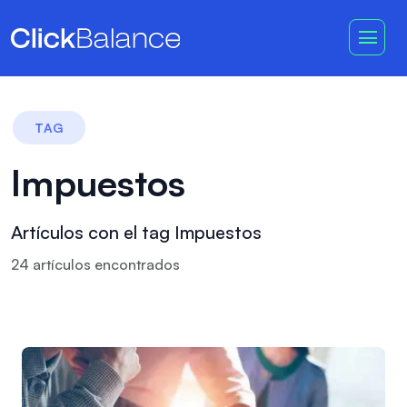
TAG
Impuestos
Artículos con el tag Impuestos
24
artículo
s
encontrado
s