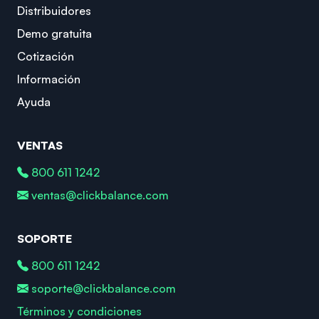
Distribuidores
Demo gratuita
Cotización
Información
Ayuda
VENTAS
800 611 1242
ventas@clickbalance.com
SOPORTE
800 611 1242
soporte@clickbalance.com
Términos y condiciones