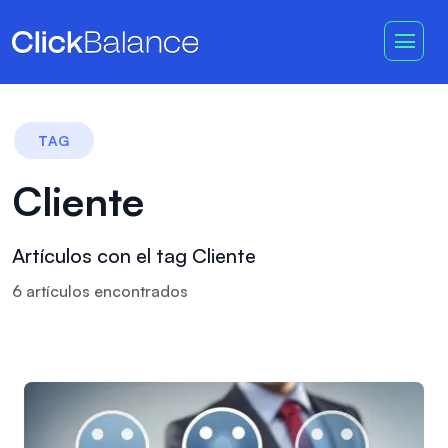
TAG
Cliente
Artículos con el tag Cliente
6
artículo
s
encontrado
s