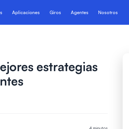
es
Aplicaciones
Giros
Agentes
Nosotros
ejores estrategias
entes
4 minutos