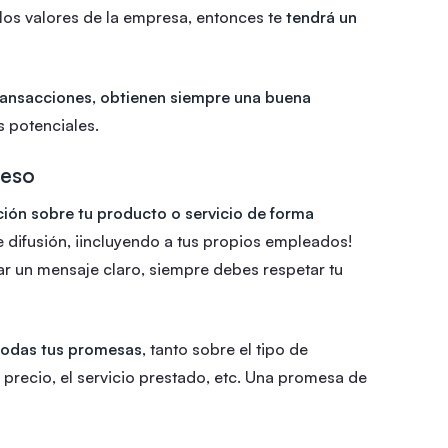
 los valores de la empresa, entonces te
tendrá un
ransacciones, obtienen siempre una buena
s potenciales.
peso
ción sobre tu producto o servicio de forma
e difusión, ¡incluyendo a tus propios empleados!
 un mensaje claro, siempre debes respetar tu
todas tus promesas
, tanto sobre el tipo de
 precio, el servicio prestado, etc. Una promesa de