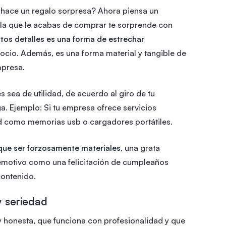
 hace un regalo sorpresa? Ahora piensa un
 la que le acabas de comprar te sorprende con
ntos detalles es una forma de estrechar
gocio. Además, es una forma material y tangible de
mpresa.
s sea de utilidad, de acuerdo al giro de tu
a. Ejemplo: Si tu empresa ofrece servicios
ad como memorias usb o cargadores portátiles.
 que ser forzosamente materiales
, una grata
motivo como una felicitación de cumpleaños
contenido.
y seriedad
 y honesta, que funciona con profesionalidad y que