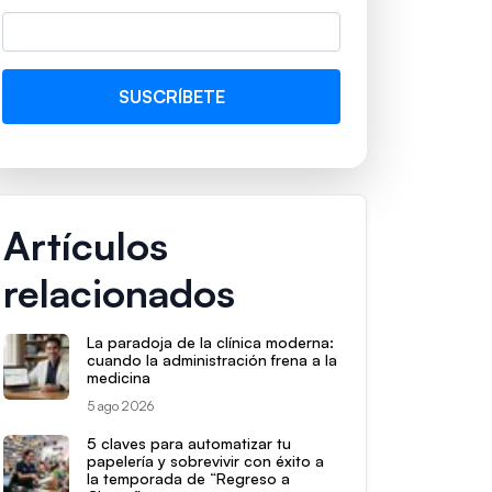
Artículos
relacionados
La paradoja de la clínica moderna:
cuando la administración frena a la
medicina
5 ago 2026
5 claves para automatizar tu
papelería y sobrevivir con éxito a
la temporada de “Regreso a