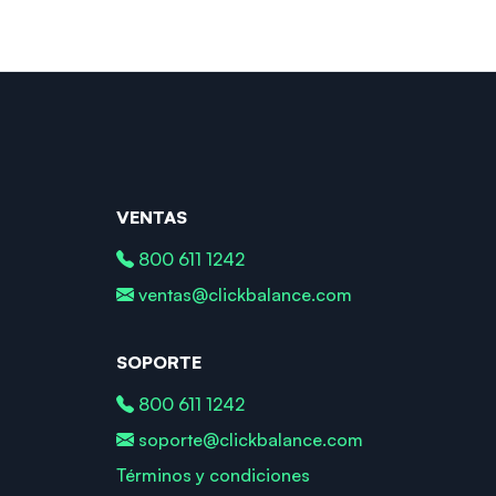
VENTAS
800 611 1242
ventas@clickbalance.com
SOPORTE
800 611 1242
soporte@clickbalance.com
Términos y condiciones