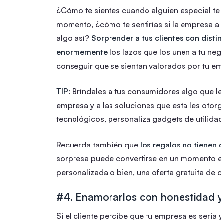
¿Cómo te sientes cuando alguien especial te
momento, ¿cómo te sentirías si la empresa a
algo así?
Sorprender a tus clientes con disti
enormemente
los lazos que los unen a tu ne
conseguir que se sientan valorados por tu e
TIP
: Bríndales a tus consumidores algo que le
empresa y a las soluciones que esta les otorg
tecnológicos, personaliza gadgets de utilid
Recuerda también que
los regalos no tienen
sorpresa puede convertirse en un momento e
personalizada o bien, una oferta gratuita de 
#4. Enamorarlos con honestidad 
Si el cliente percibe que tu empresa es seria