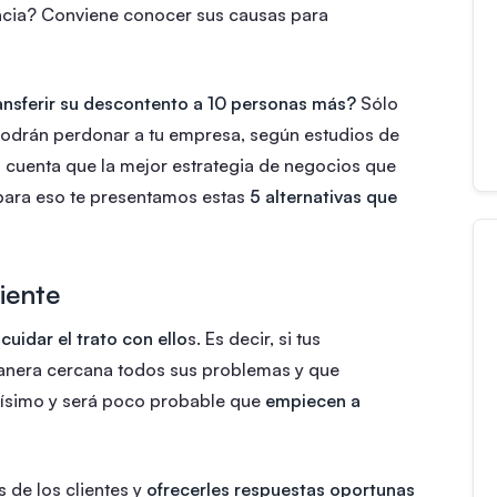
ncia? Conviene conocer sus causas para
ransferir su descontento a 10 personas más?
Sólo
 podrán perdonar a tu empresa, según estudios de
cuenta que la mejor estrategia de negocios que
, para eso te presentamos estas
5 alternativas que
iente
e
cuidar el trato con ello
s. Es decir, si tus
anera cercana todos sus problemas y que
hísimo y será poco probable que
empiecen a
 de los clientes y
ofrecerles respuestas oportunas