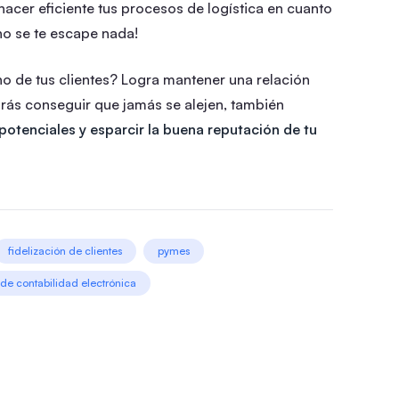
acer eficiente tus procesos de logística en cuanto
no se te escape nada!
no de tus clientes? Logra mantener una relación
drás conseguir que jamás se alejen, también
potenciales y esparcir la buena reputación de tu
fidelización de clientes
pymes
 de contabilidad electrónica