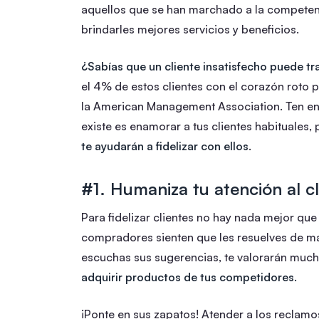
aquellos que se han marchado a la compete
brindarles mejores servicios y beneficios.
¿Sabías que un cliente insatisfecho puede t
el 4% de estos clientes con el corazón roto
la American Management Association. Ten en 
existe es enamorar a tus clientes habituales
te ayudarán a fidelizar con ellos
.
#1. Humaniza tu atención al cl
Para fidelizar clientes no hay nada mejor qu
compradores sienten que les resuelves de m
escuchas sus sugerencias, te valorarán muc
adquirir productos de tus competidores.
¡Ponte en sus zapatos! Atender a los reclamos