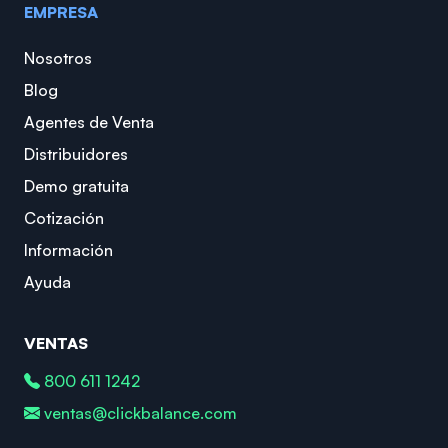
EMPRESA
Nosotros
Blog
Agentes de Venta
Distribuidores
Demo gratuita
Cotización
Información
Ayuda
VENTAS
800 611 1242
ventas@clickbalance.com