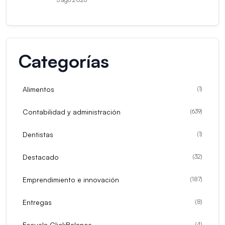
Categorías
Alimentos
(
1
)
Contabilidad y administración
(
639
)
Dentistas
(
1
)
Destacado
(
32
)
Emprendimiento e innovación
(
187
)
Entregas
(
8
)
Escuela ClickBalance
(
4
)