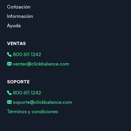
Cotización
Información
Ayuda
VENTAS
800 611 1242
ventas@clickbalance.com
SOPORTE
800 611 1242
soporte@clickbalance.com
Términos y condiciones