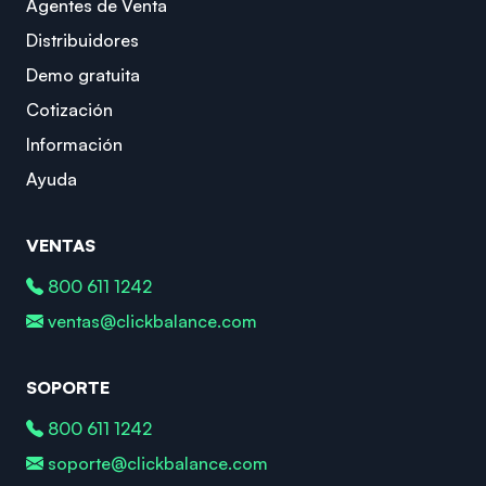
Agentes de Venta
Distribuidores
Demo gratuita
Cotización
Información
Ayuda
VENTAS
800 611 1242
ventas@clickbalance.com
SOPORTE
800 611 1242
soporte@clickbalance.com