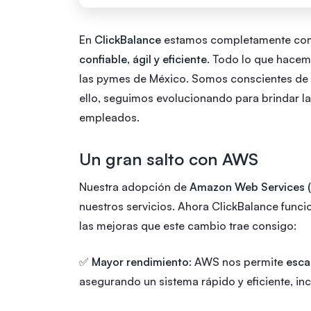
En
ClickBalance
estamos completamente com
confiable, ágil y eficiente.
Todo lo que hacemo
las pymes de México. Somos conscientes de l
ello, seguimos evolucionando para brindar la
empleados.
Un gran salto con AWS
Nuestra adopción de
Amazon Web Services 
nuestros servicios. Ahora ClickBalance func
las mejoras que este cambio trae consigo:
✅
Mayor rendimiento:
AWS nos permite
esca
asegurando un sistema rápido y eficiente, in