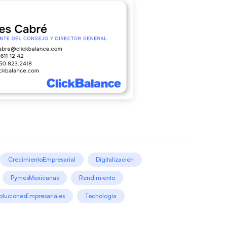
CrecimientoEmpresarial
Digitalización
PymesMexicanas
Rendimiento
olucionesEmpresariales
Tecnología