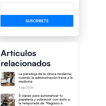
Artículos
relacionados
La paradoja de la clínica moderna:
cuando la administración frena a la
medicina
5 ago 2026
5 claves para automatizar tu
papelería y sobrevivir con éxito a
la temporada de “Regreso a