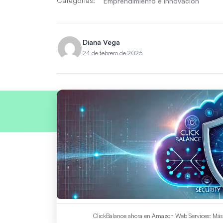
Categorías:
Emprendimiento e innovación
Diana Vega
24 de febrero de 2025
ClickBalance ahora en Amazon Web Services: Más r