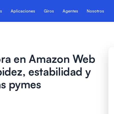
es
Aplicaciones
Giros
Agentes
Nosotros
ora en Amazon Web
idez, estabilidad y
as pymes