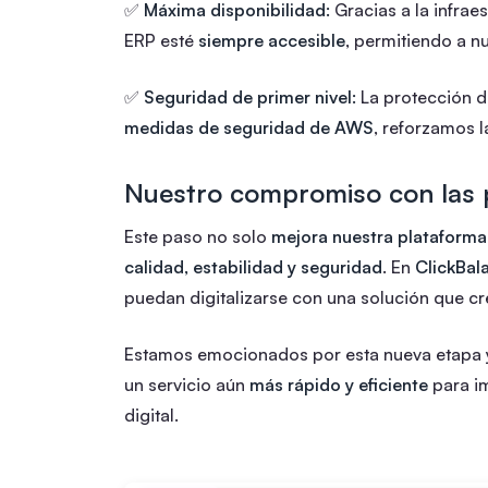
✅
Máxima disponibilidad:
Gracias a la infrae
ERP esté
siempre accesible
, permitiendo a nu
✅
Seguridad de primer nivel:
La protección d
medidas de seguridad de AWS
, reforzamos l
Nuestro compromiso con las
Este paso no solo
mejora nuestra plataforma
calidad, estabilidad y seguridad
. En
ClickBal
puedan digitalizarse con una solución que cr
Estamos emocionados por esta nueva etapa 
un servicio aún
más rápido y eficiente
para im
digital.