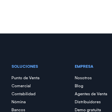
SOLUCIONES
EMPRESA
Punto de Venta
Nosotros
Comercial
Blog
Contabilidad
Agentes de Venta
Nómina
Distribuidores
Bancos
Demo gratuita