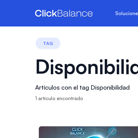
Solucion
TAG
Disponibili
Artículos con el tag Disponibilidad
1
artículo
encontrado