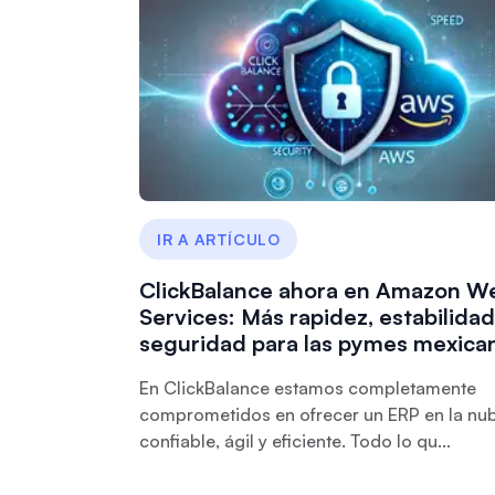
IR A ARTÍCULO
ClickBalance ahora en Amazon W
Services: Más rapidez, estabilidad
seguridad para las pymes mexica
En ClickBalance estamos completamente
comprometidos en ofrecer un ERP en la nu
confiable, ágil y eficiente. Todo lo qu...