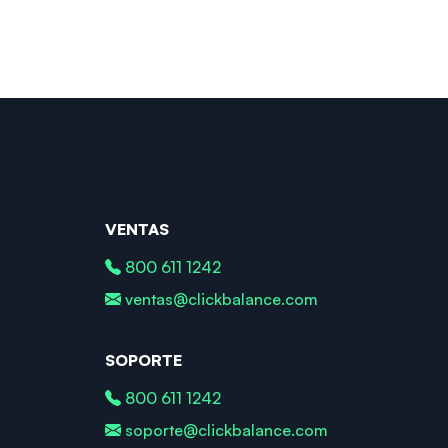
VENTAS
800 611 1242
ventas@clickbalance.com
SOPORTE
800 611 1242
soporte@clickbalance.com