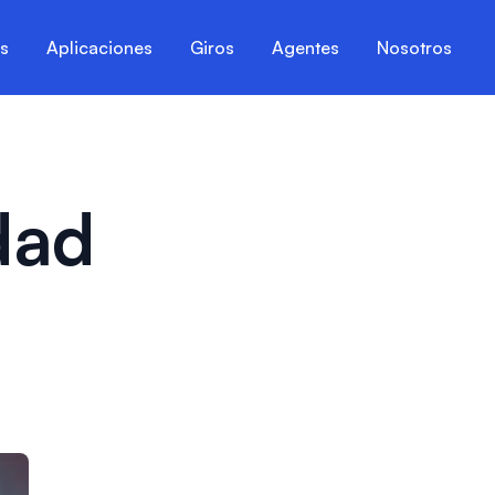
es
Aplicaciones
Giros
Agentes
Nosotros
dad