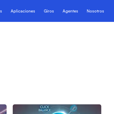
es
Aplicaciones
Giros
Agentes
Nosotros