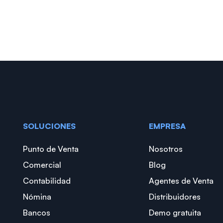
SOLUCIONES
EMPRESA
Punto de Venta
Nosotros
Comercial
Blog
Contabilidad
Agentes de Venta
Nómina
Distribuidores
Bancos
Demo gratuita