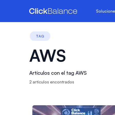
Solucion
TAG
AWS
Artículos con el tag AWS
2
artículo
s
encontrado
s