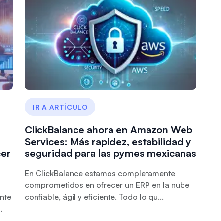
IR A ARTÍCULO
ClickBalance ahora en Amazon Web
Services: Más rapidez, estabilidad y
cer
seguridad para las pymes mexicanas
En ClickBalance estamos completamente
comprometidos en ofrecer un ERP en la nube
nte
confiable, ágil y eficiente. Todo lo qu...
.