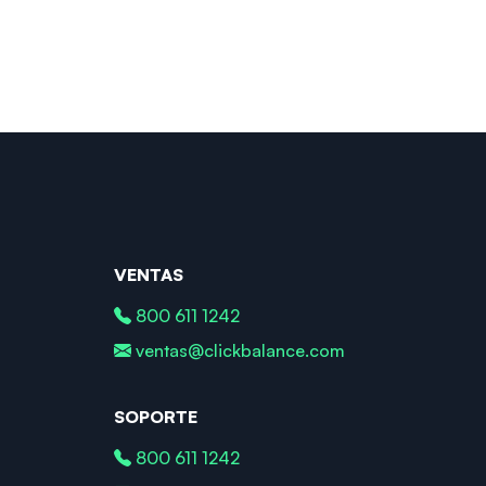
VENTAS
800 611 1242
ventas@clickbalance.com
SOPORTE
800 611 1242