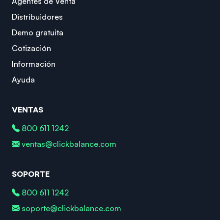
Agentes de Venta
Distribuidores
Demo gratuita
Cotización
Información
Ayuda
VENTAS
800 611 1242
ventas@clickbalance.com
SOPORTE
800 611 1242
soporte@clickbalance.com