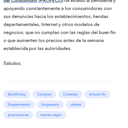
del Consumidor (PROFECO)
ha estado al pendiente y
apoyando constantemente a los consumidores con
sus denuncias hacia los establecimientos, tiendas
departamentales, Internet y otros modelos de
negocios, que no cumplan con las reglas del buen fin
o que aumenten los precios antes de la semana
establecida por las autoridades.
Saludos.
blackfriday
Compras
Contador
el buen fin
Emprendedor
Empresario
ofertas
promociones
viernes negro