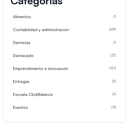
Categorías
Alimentos
(
1
)
Contabilidad y administración
(
639
)
Dentistas
(
1
)
Destacado
(
32
)
Emprendimiento e innovación
(
187
)
Entregas
(
8
)
Escuela ClickBalance
(
4
)
Eventos
(
16
)