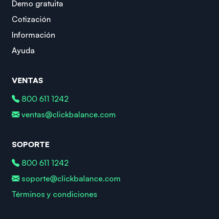
Demo gratuita
Cotización
Información
Ayuda
VENTAS
800 611 1242
ventas@clickbalance.com
SOPORTE
800 611 1242
soporte@clickbalance.com
Términos y condiciones