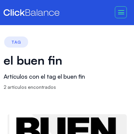
TAG
el buen fin
Artículos con el tag el buen fin
2
artículo
s
encontrado
s