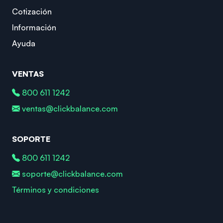
Cotización
Información
Ayuda
VENTAS
800 611 1242
ventas@clickbalance.com
SOPORTE
800 611 1242
soporte@clickbalance.com
Términos y condiciones