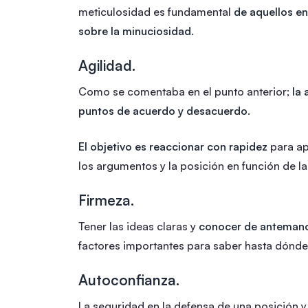
meticulosidad es fundamental
de aquellos en
sobre la minuciosidad
.
Agilidad.
Como se comentaba en el punto anterior;
la 
puntos de acuerdo y desacuerdo.
El objetivo es reaccionar con rapidez
para ap
los argumentos y la posición en función de la
Firmeza.
Tener las ideas claras y
conocer de antemano 
factores importantes para saber hasta dónde
Autoconfianza.
La seguridad en la defensa de una posición 