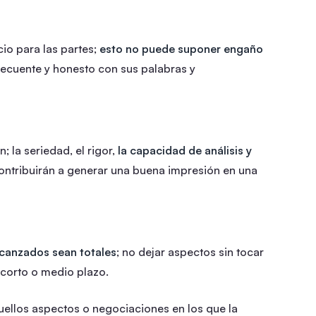
io para las partes;
esto no puede suponer engaño
secuente y honesto con sus palabras y
 la seriedad, el rigor,
la capacidad de análisis y
contribuirán a generar una buena impresión en una
lcanzados sean totales
; no dejar aspectos sin tocar
 corto o medio plazo.
quellos aspectos o negociaciones en los que la