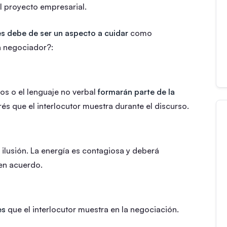
l proyecto empresarial.
es debe de ser un aspecto a cuidar
como
n negociador?:
os o el lenguaje no verbal
formarán parte de la
és que el interlocutor muestra durante el discurso.
ilusión. La energía es contagiosa y deberá
uen acuerdo.
es
que el interlocutor muestra en la negociación.