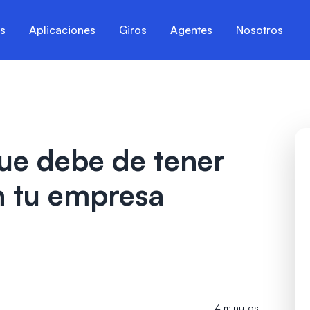
es
Aplicaciones
Giros
Agentes
Nosotros
que debe de tener
n tu empresa
4 minutos