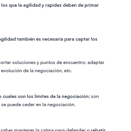
 los que la agilidad y rapidez deben de primar
agilidad también es necesaria para captar los
ortar soluciones y puntos de encuentro; adaptar
 evolución de la negociación, etc.
cuales son los límites de la negociación
; son
 se puede ceder en la negociación.
y saber mantener la calma para defender o
rebatir