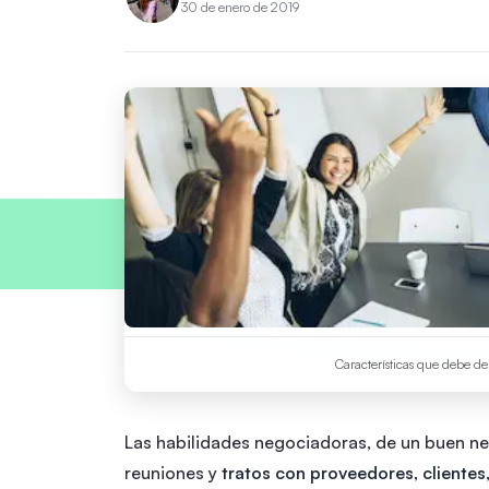
30 de enero de 2019
Características que debe d
Las habilidades negociadoras, de un buen ne
reuniones y
tratos con proveedores, clientes