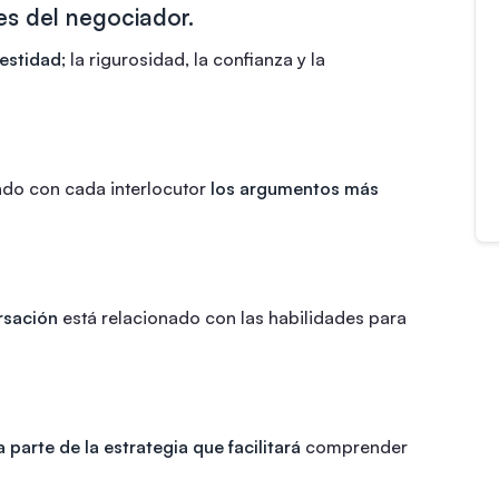
es del negociador.
nestidad
; la rigurosidad, la confianza y la
ndo con cada interlocutor
los argumentos más
rsación
está relacionado con las habilidades para
 parte de la estrategia que facilitará
comprender