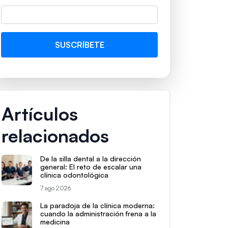
Artículos
relacionados
De la silla dental a la dirección
general: El reto de escalar una
clínica odontológica
7 ago 2026
La paradoja de la clínica moderna:
cuando la administración frena a la
medicina