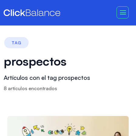
TAG
prospectos
Artículos con el tag prospectos
8
artículo
s
encontrado
s