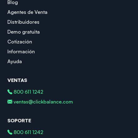
Blog
Agentes de Venta
Distribuidores
Demo gratuita
Cotización
Información
Ayuda
VENTAS
800 611 1242
ventas@clickbalance.com
SOPORTE
800 611 1242