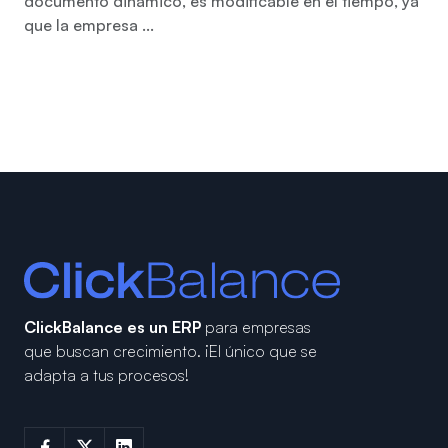
documento dinámico, es modificable en el tiempo, ya
que la empresa ...
ClickBalance es un ERP
para empresas
que buscan crecimiento.
¡El único que se
adapta a tus procesos!