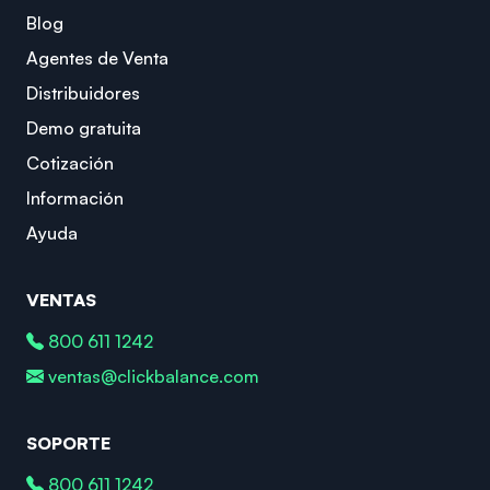
Blog
Agentes de Venta
Distribuidores
Demo gratuita
Cotización
Información
Ayuda
VENTAS
800 611 1242
ventas@clickbalance.com
SOPORTE
800 611 1242