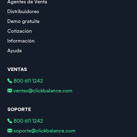
Agentes de Venta
Distribuidores
Demo gratuita
Cotización
Información
Ayuda
VENTAS
800 611 1242
ventas@clickbalance.com
SOPORTE
800 611 1242
soporte@clickbalance.com