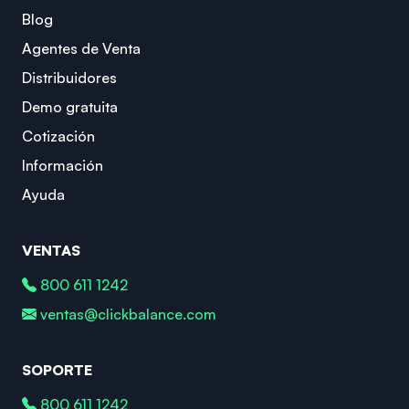
Blog
Agentes de Venta
Distribuidores
Demo gratuita
Cotización
Información
Ayuda
VENTAS
800 611 1242
ventas@clickbalance.com
SOPORTE
800 611 1242