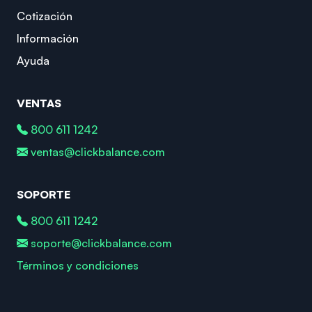
Cotización
Información
Ayuda
VENTAS
800 611 1242
ventas@clickbalance.com
SOPORTE
800 611 1242
soporte@clickbalance.com
Términos y condiciones