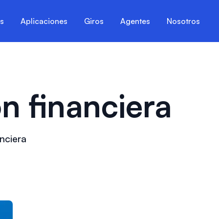
es
Aplicaciones
Giros
Agentes
Nosotros
n financiera
anciera