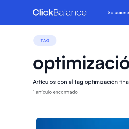
Solucion
TAG
optimizació
Artículos con el tag optimización fin
1
artículo
encontrado