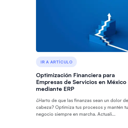
IR A ARTÍCULO
Optimización Financiera para
Empresas de Servicios en México
mediante ERP
¿Harto de que las finanzas sean un dolor d
cabeza? Optimiza tus procesos y mantén t
negocio siempre en marcha. Actuali...