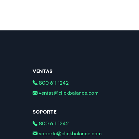
VENTAS
800 611 1242
ventas@clickbalance.com
SOPORTE
800 611 1242
soporte@clickbalance.com