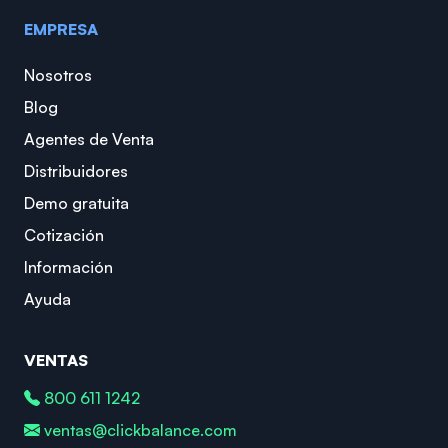
EMPRESA
Nosotros
Blog
Agentes de Venta
Distribuidores
Demo gratuita
Cotización
Información
Ayuda
VENTAS
800 611 1242
ventas@clickbalance.com