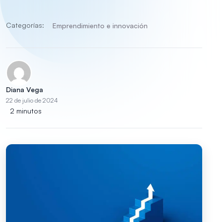
Categorías:
Emprendimiento e innovación
Diana Vega
22 de julio de 2024
2 minutos