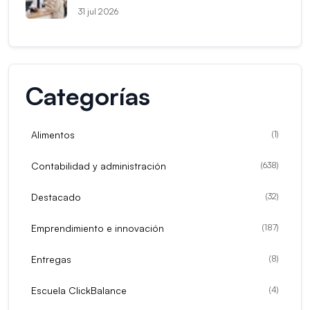
31 jul 2026
Categorías
Alimentos
(
1
)
Contabilidad y administración
(
638
)
Destacado
(
32
)
Emprendimiento e innovación
(
187
)
Entregas
(
8
)
Escuela ClickBalance
(
4
)