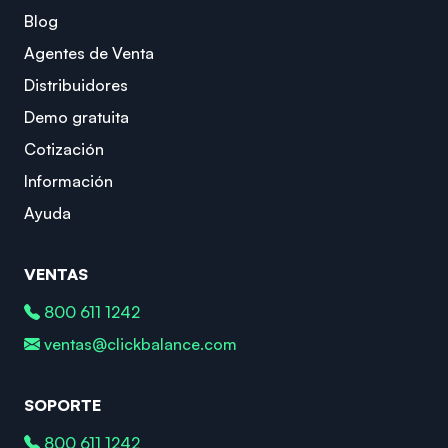
Blog
Agentes de Venta
Distribuidores
Demo gratuita
Cotización
Información
Ayuda
VENTAS
800 611 1242
ventas@clickbalance.com
SOPORTE
800 611 1242