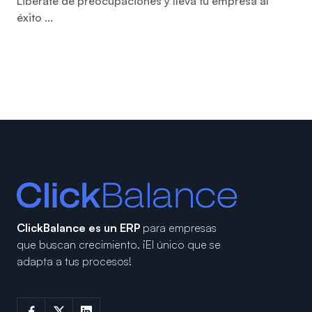
Libérate de preocupaciones y lleva tu empresa al
éxito ...
ClickBalance es un ERP
para empresas
que buscan crecimiento.
¡El único que se
adapta a tus procesos!