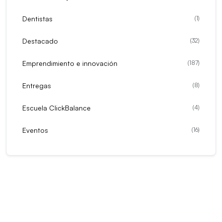
Dentistas
(
1
)
Destacado
(
32
)
Emprendimiento e innovación
(
187
)
Entregas
(
8
)
Escuela ClickBalance
(
4
)
Eventos
(
16
)