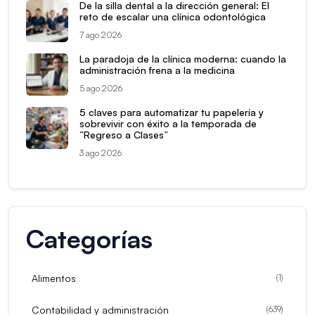
De la silla dental a la dirección general: El
reto de escalar una clínica odontológica
7 ago 2026
La paradoja de la clínica moderna: cuando la
administración frena a la medicina
5 ago 2026
5 claves para automatizar tu papelería y
sobrevivir con éxito a la temporada de
“Regreso a Clases”
3 ago 2026
Categorías
Alimentos
(
1
)
Contabilidad y administración
(
639
)