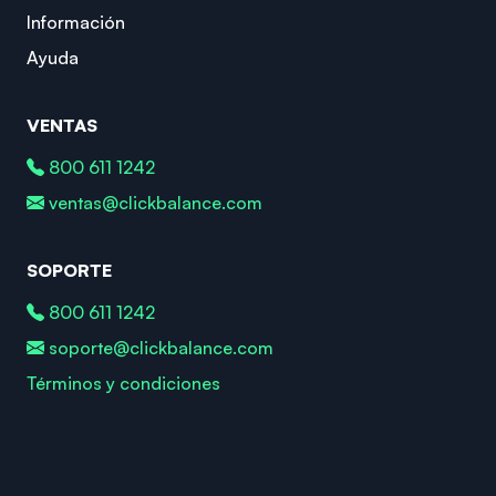
Información
Ayuda
VENTAS
800 611 1242
ventas@clickbalance.com
SOPORTE
800 611 1242
soporte@clickbalance.com
Términos y condiciones