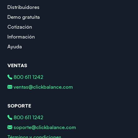
Distribuidores
Demo gratuita
Cotización
Información
Ayuda
VENTAS
800 611 1242
ventas@clickbalance.com
SOPORTE
800 611 1242
soporte@clickbalance.com
Términos y condiciones