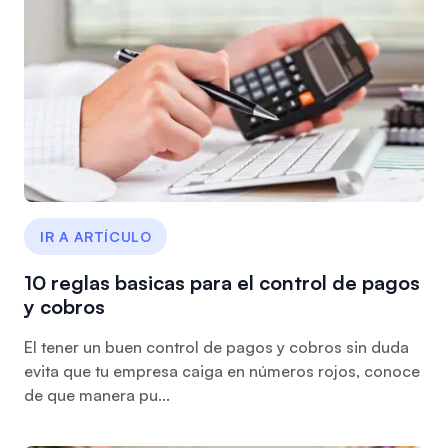
IR A ARTÍCULO
10 reglas basicas para el control de pagos
y cobros
El tener un buen control de pagos y cobros sin duda
evita que tu empresa caiga en números rojos, conoce
de que manera pu...