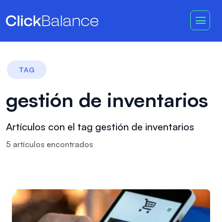
TAG
gestión de inventarios
Artículos con el tag gestión de inventarios
5
artículo
s
encontrado
s