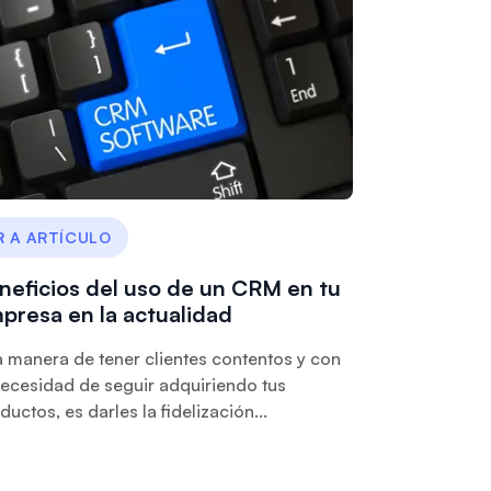
R A ARTÍCULO
neficios del uso de un CRM en tu
presa en la actualidad
 manera de tener clientes contentos y con
necesidad de seguir adquiriendo tus
ductos, es darles la fidelización...