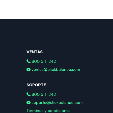
VENTAS
800 611 1242
ventas@clickbalance.com
SOPORTE
800 611 1242
soporte@clickbalance.com
Términos y condiciones