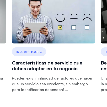
IR A ARTÍCULO
I
Características de servicio que
Be
debes adoptar en tu negocio
em
na
Pueden existir infinidad de factores que hacen
Una
que un servicio sea excelente, sin embargo
la 
para identificarlos dependerá ...
pro