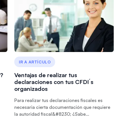
IR A ARTÍCULO
l?
Ventajas de realizar tus
declaraciones con tus CFDI´s
organizados
Para realizar tus declaraciones fiscales es
necesaria cierta documentación que requiere
la autoridad fiscal&#8230; ¿Sabe...