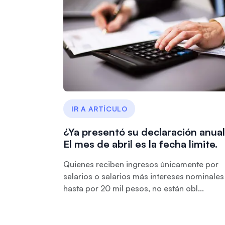
IR A ARTÍCULO
¿Ya presentó su declaración anua
El mes de abril es la fecha limite.
Quienes reciben ingresos únicamente por
salarios o salarios más intereses nominales
hasta por 20 mil pesos, no están obl...