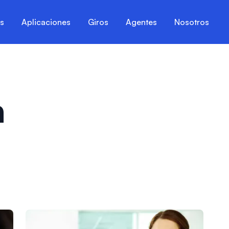
es
Aplicaciones
Giros
Agentes
Nosotros
n