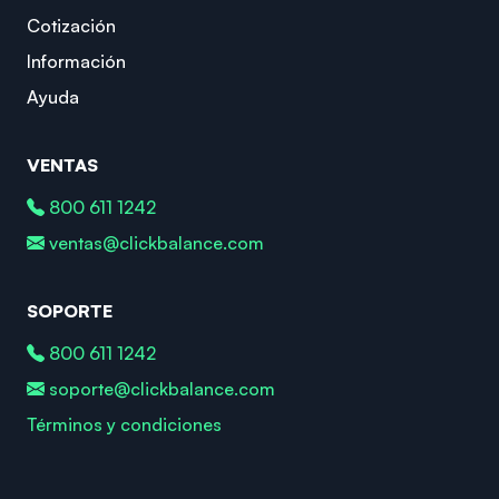
Cotización
Información
Ayuda
VENTAS
800 611 1242
ventas@clickbalance.com
SOPORTE
800 611 1242
soporte@clickbalance.com
Términos y condiciones