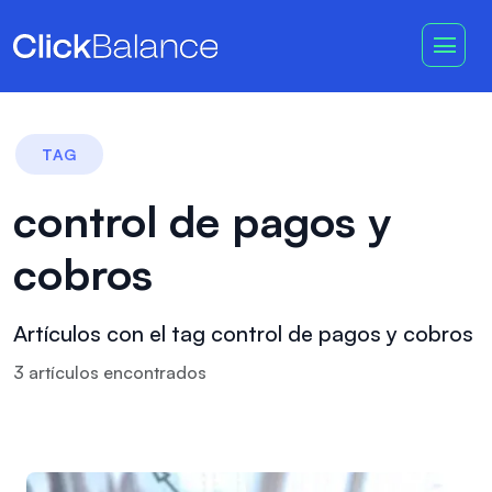
TAG
control de pagos y
cobros
Artículos con el tag control de pagos y cobros
3
artículo
s
encontrado
s