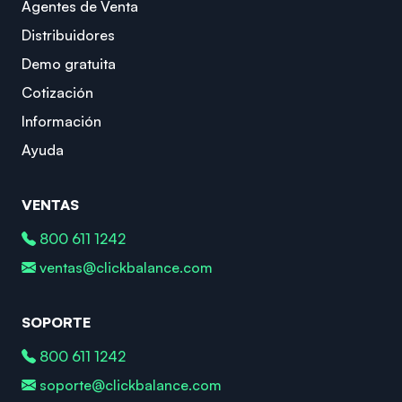
Agentes de Venta
Distribuidores
Demo gratuita
Cotización
Información
Ayuda
VENTAS
800 611 1242
ventas@clickbalance.com
SOPORTE
800 611 1242
soporte@clickbalance.com